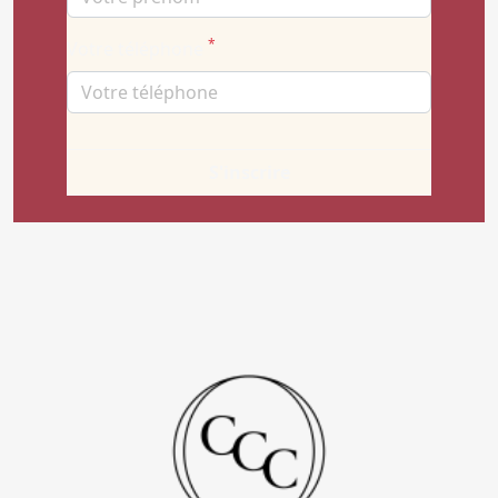
*
Votre téléphone
S'inscrire