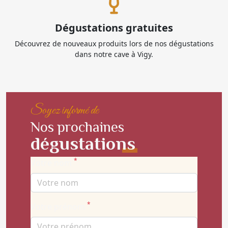
Dégustations gratuites
Découvrez de nouveaux produits lors de nos dégustations
dans notre cave à Vigy.
Soyez informé de
Nos prochaines
dégustations
*
Votre nom
*
Votre prénom